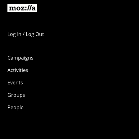
Log In / Log Out
Campaigns
Activities
Events
Groups
People