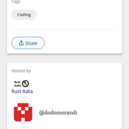
Tags
Coding
Share
Hosted by
Rust Italia
dodomorandi