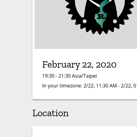
February 22, 2020
19:30 - 21:30 Asia/Taipei
In your timezone:
2/22, 11:30 AM - 2/22, 
Location