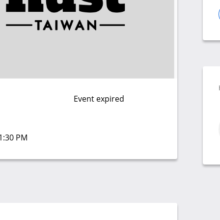
Event expired
01:30 PM