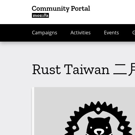
Campaigns
Activities
Events
Rust Taiwan 