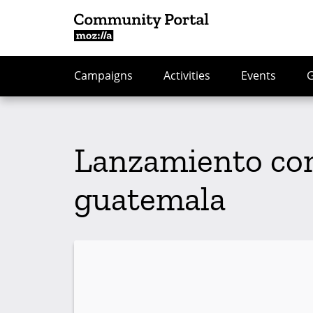
Campaigns
Activities
Events
Lanzamiento co
guatemala