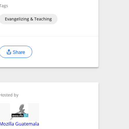
Tags
Evangelizing & Teaching
Share
Hosted by
Mozilla Guatemala