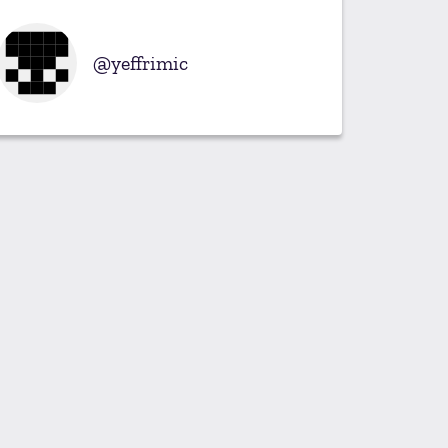
yeffrimic