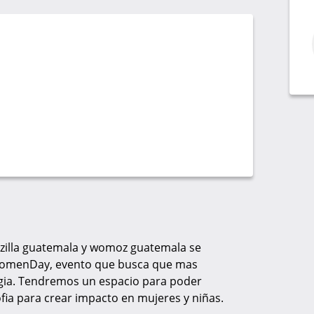
ozilla guatemala y womoz guatemala se
mWomenDay, evento que busca que mas
logia. Tendremos un espacio para poder
sofia para crear impacto en mujeres y niñas.