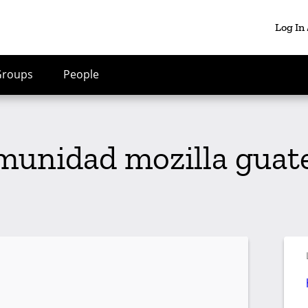
Log In
Groups
People
munidad mozilla gua