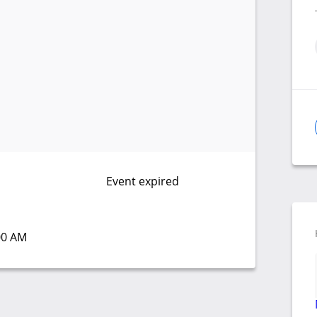
Event expired
:00 AM