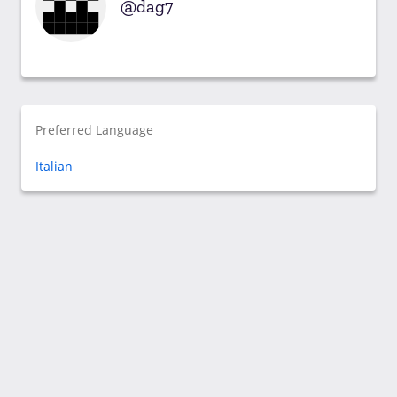
dag7
Preferred Language
Italian