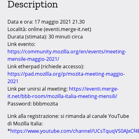
Description
Data e ora: 17 maggio 2021 21.30
Località: online (eventi.merge-it.net)
Durata (stimata): 30 minuti circa
Link evento:
https://community.mozilla.org/en/events/meeting-
mensile-maggio-2021/
Link etherpad (richiede accesso):
https://pad.mozilla.org/p/mozita-meeting-maggio-
2021
Link per unirsi al meeting:
https://eventi.merge-
it.net/bbb-room/mozilla-italia-meeting-mensili/
Password: bbbmozita
Link alla registrazione: si rimanda al canale YouTube
di Mozilla Italia:
*
https://www.youtube.com/channel/UCsTquqVS0AJxCf