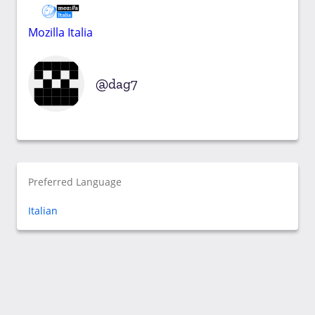
Mozilla Italia
dag7
Preferred Language
Italian