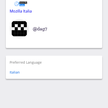
Mozilla Italia
dag7
Preferred Language
Italian