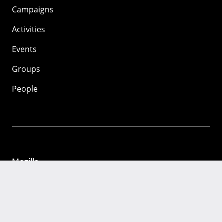
Campaigns
Activities
Events
Groups
People
Mozilla
About
Mission
Donate