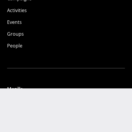
Activities
Events
Groups
People
Mozilla
About
Mission
Donate