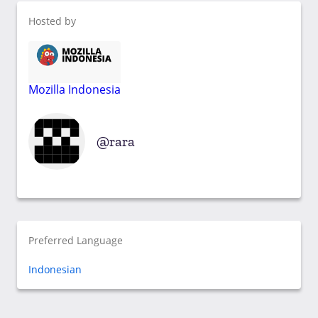
Hosted by
Mozilla Indonesia
rara
Preferred Language
Indonesian