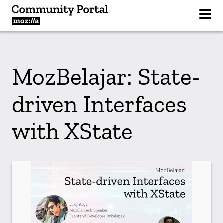
MozBelajar: State-
driven Interfaces
with XState