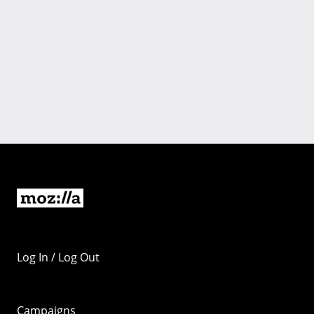
Log In / Log Out
Campaigns